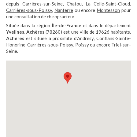
depuis
Carrières-sur-Seine
,
Chatou
,
La Celle-Saint-Cloud
,
Carrières-sous-Poissy
,
Nanterre
ou encore
Montesson
pour
une consultation de chiropracteur.
Située dans la région
Île-de-France
et dans le département
Yvelines
,
Achères
(78260) est une ville de 19626 habitants.
Achères
est située à proximité d'Andrésy, Conflans-Sainte-
Honorine, Carrières-sous-Poissy, Poissy ou encore Triel-sur-
Seine.